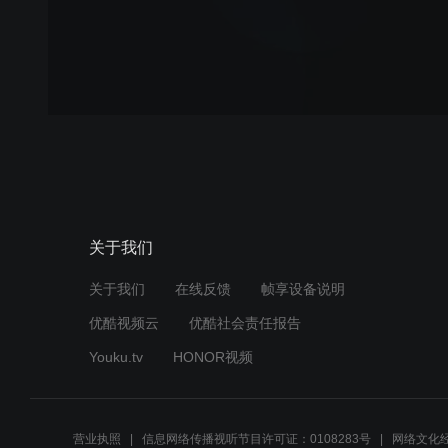
关于我们
关于我们
在线反馈
帧享设备说明
优酷视频云
优酷社会责任报告
Youku.tv
HONOR视频
营业执照
信息网络传播视听节目许可证：0108283号
网络文化经