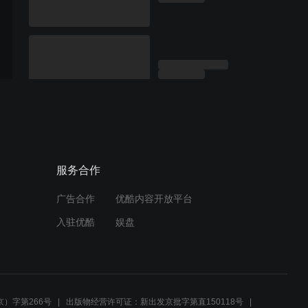
服务合作
广告合作
优酷内容开放平台
入驻优酷
娱盘
）字第266号
出版物经营许可证：新出发京批字第直150118号