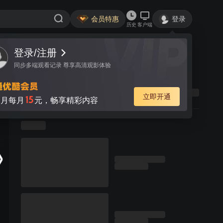
会员特惠
登录
历史
客户端
登录/注册
同步多端观看记录 尊享高清观影体验
立即开通
15
月每月
元，畅享精彩内容