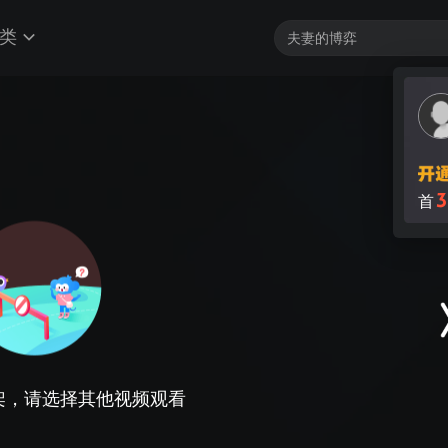
类
3
首
架，请选择其他视频观看