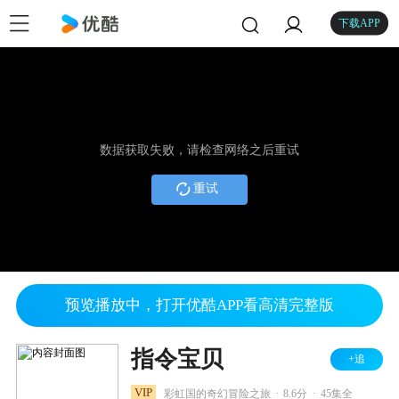
下载APP
数据获取失败，请检查网络之后重试
重试
预览播放中，打开优酷APP看高清完整版
指令宝贝
+追
.
.
VIP
彩虹国的奇幻冒险之旅
8.6分
45集全