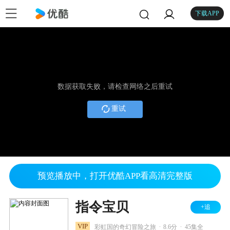
下载APP
数据获取失败，请检查网络之后重试
重试
预览播放中，打开优酷APP看高清完整版
指令宝贝
+追
.
.
VIP
彩虹国的奇幻冒险之旅
8.6分
45集全