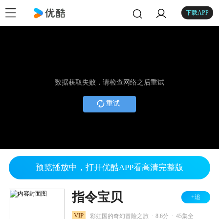
下载APP
数据获取失败，请检查网络之后重试
重试
预览播放中，打开优酷APP看高清完整版
指令宝贝
+追
.
.
VIP
彩虹国的奇幻冒险之旅
8.6分
45集全