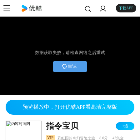
下载APP
数据获取失败，请检查网络之后重试
重试
预览播放中，打开优酷APP看高清完整版
指令宝贝
+追
.
.
VIP
彩虹国的奇幻冒险之旅
8.6分
45集全