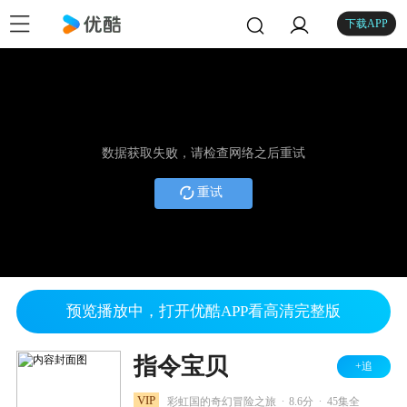
下载APP
数据获取失败，请检查网络之后重试
重试
预览播放中，打开优酷APP看高清完整版
指令宝贝
+追
.
.
VIP
彩虹国的奇幻冒险之旅
8.6分
45集全