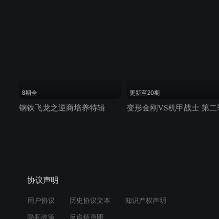
8期全
更新至20期
钢铁飞龙之逆商培养特辑
变形金刚VS机甲战士 第二
协议声明
用户协议
历史协议文本
知识产权声明
隐私政策
反盗链声明