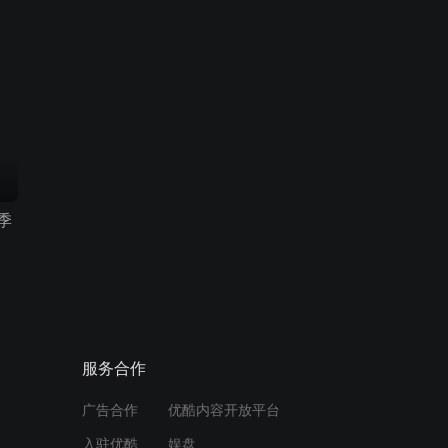
季
服务合作
广告合作
优酷内容开放平台
入驻优酷
娱盘