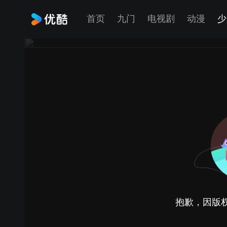
首页
九门
电视剧
动漫
少
抱歉，因版