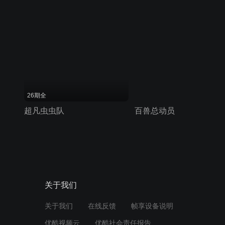
26期全
超凡虫虫队
百兽总动员
关于我们
关于我们
在线反馈
帧享设备说明
优酷视频云
优酷社会责任报告