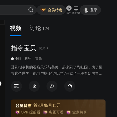
会员特惠
登录
历史
客户端
视频
讨论
124
指令宝贝
简介
469
机甲
冒险
受到指令机的召唤天乐与美美一起来到了彩虹国，为了拯
救这个世界，他们与指令宝贝红宝开始了一段奇幻的冒险
之旅，在这个旅程中他们了克服各种困难，结识了更多同
伴，最终凭着友情、爱与正义的力量拯救了彩虹国。
首3月每月15元