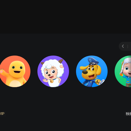
|
VIP
独