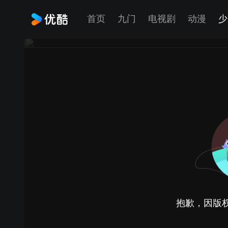
首页
九门
电视剧
动漫
少
抱歉，因版