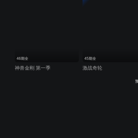
46期全
45期全
神兽金刚 第一季
激战奇轮