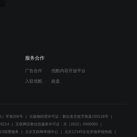
服务合作
广告合作
优酷内容开放平台
入驻优酷
娱盘
）字第266号
出版物经营许可证：新出发京批字第直150118号
6214
互联网宗教信息服务许可证：京（2022）0000083
10报警服务
北京互联网举报中心
北京12345文化市场举报热线