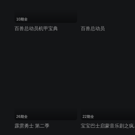
10期全
百兽总动员机甲宝典
百兽总动员
26期全
22期全
霹雳勇士 第二季
宝宝巴士启