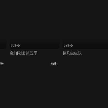
30期全
26期全
魔幻陀螺 第五季
超凡虫虫队
预告
独播