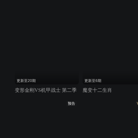
更新至20期
更新至6期
变形金刚VS机甲战士 第二季
魔变十二生肖
预告