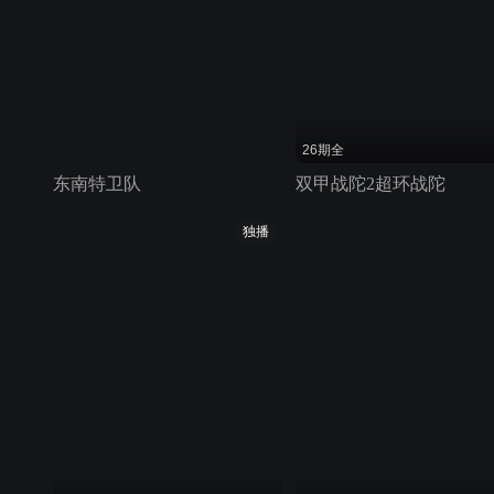
26期全
东南特卫队
双甲战陀2超环战陀
独播