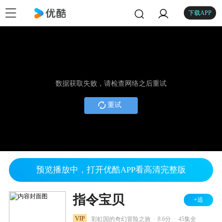
下载APP
数据获取失败，请检查网络之后重试
重试
预览播放中，打开优酷APP看高清完整版
指令宝贝
+追
.
.
VIP
彩虹国的奇幻冒险之旅
8.6分
45集全