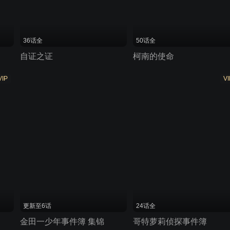
36话全
50话全
自证之证
柯南的使命
VIP
VI
更新至6话
24话全
金田一少年事件簿 集锦
哥特萝莉侦探事件簿