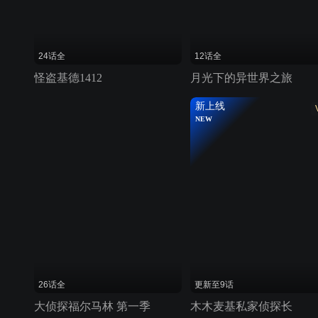
24话全
12话全
怪盗基德1412
月光下的异世界之旅
新上线
NEW
26话全
更新至9话
大侦探福尔马林 第一季
木木麦基私家侦探长