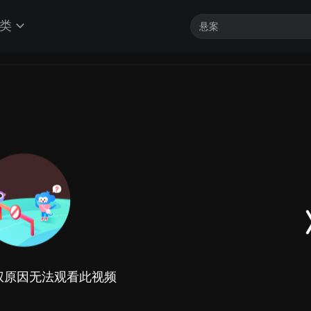
类
权原因无法观看此视频