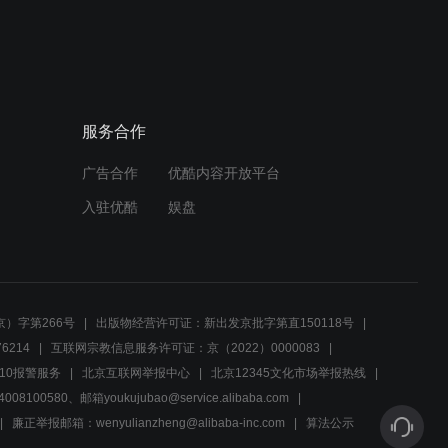
服务合作
广告合作
优酷内容开放平台
入驻优酷
娱盘
）字第266号
出版物经营许可证：新出发京批字第直150118号
6214
互联网宗教信息服务许可证：京（2022）0000083
10报警服务
北京互联网举报中心
北京12345文化市场举报热线
00580、邮箱youkujubao@service.alibaba.com
廉正举报邮箱：wenyulianzheng@alibaba-inc.com
算法公示