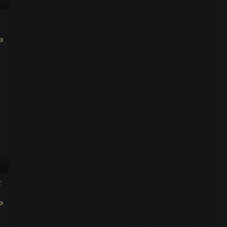
名侦探柯南剧场版 2014 异
预告
次元的狙击手 正式版预告
01:32
P
名侦探柯南剧场版 2014 异
预告
次元的狙击手 预告
01:04
名侦探柯南剧场版 2014 异
预告
次元的狙击手 特报30秒片花
00:32
柯南超远距离射门 成功阻止
男子被狙击
录
P
00:43
江户川柯南有一招从天而下