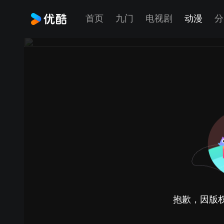
首页
九门
电视剧
动漫
分
抱歉，因版