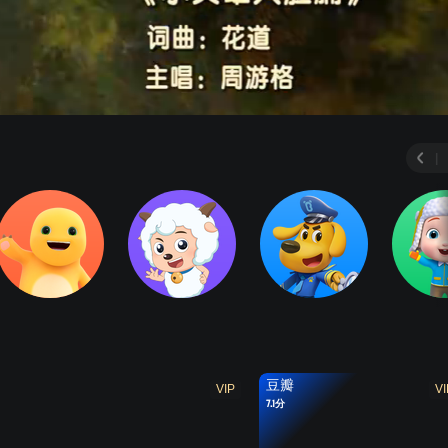
侠2008
勇闯未来之城
百变猪猪侠
积木世界的童话
|
豆瓣
VIP
VI
7.1分