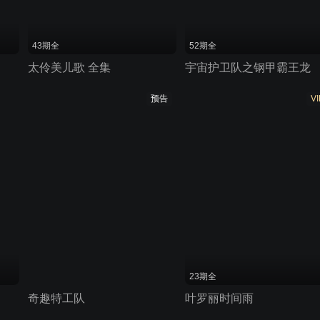
43期全
52期全
太伶美儿歌 全集
宇宙护卫队之钢甲霸王龙
预告
VI
23期全
奇趣特工队
叶罗丽时间雨