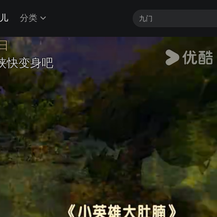
儿
分类
我来了
吧