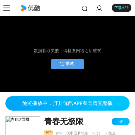
下载APP
数据获取失败，请检查网络之后重试
重试
预览播放中，打开优酷APP看高清完整版
青春无极限
+追
.
.
VIP
青年一代中国梦想路
5.7分
38集全