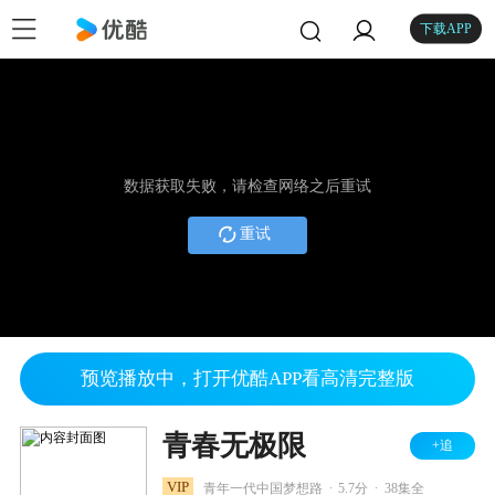
下载APP
数据获取失败，请检查网络之后重试
重试
预览播放中，打开优酷APP看高清完整版
青春无极限
+追
.
.
VIP
青年一代中国梦想路
5.7分
38集全