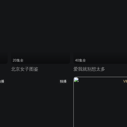
20集全
40集全
北京女子图鉴
爱我就别想太多
独播
独播
VI