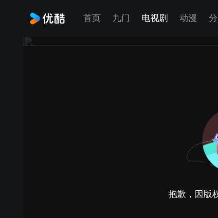
首页
九门
电视剧
动漫
分
抱歉，因版