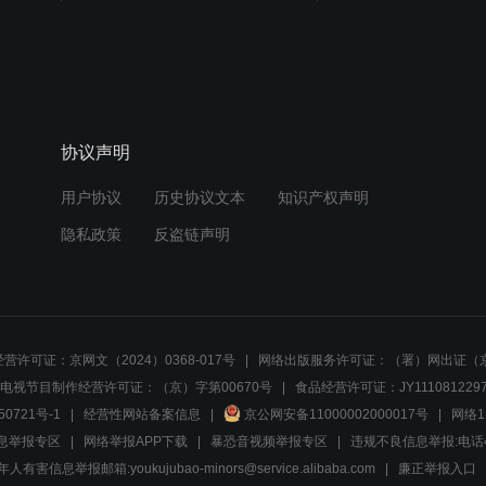
协议声明
用户协议
历史协议文本
知识产权声明
隐私政策
反盗链声明
营许可证：京网文（2024）0368-017号
网络出版服务许可证：（署）网出证（京
电视节目制作经营许可证：（京）字第00670号
食品经营许可证：JY1110812297
50721号-1
经营性网站备案信息
京公网安备11000002000017号
网络1
息举报专区
网络举报APP下载
暴恐音视频举报专区
违规不良信息举报:电话40081
人有害信息举报邮箱:youkujubao-minors@service.alibaba.com
廉正举报入口