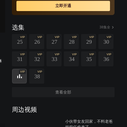
立即开通
选集
38集全
VIP
VIP
VIP
VIP
VIP
VIP
25
26
27
28
29
30
VIP
VIP
VIP
VIP
VIP
VIP
31
32
33
34
35
36
播
VIP
VIP
38
查看全部
周边视频
小伙带女友回家，不料老爸