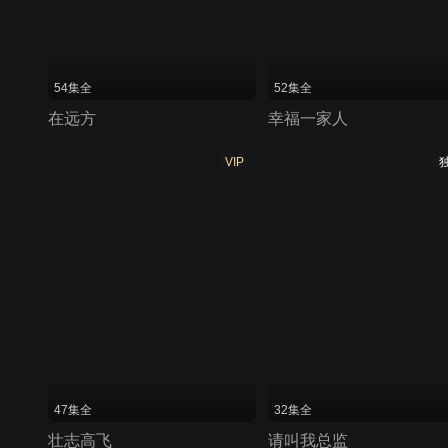
54集全
52集全
在远方
幸福一家人
VIP
47集全
32集全
壮志高飞
请叫我总监