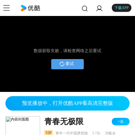
下载APP
数据获取失败，请检查网络之后重试
重试
预览播放中，打开优酷APP看高清完整版
青春无极限
+追
.
.
VIP
青年一代中国梦想路
5.7分
38集全