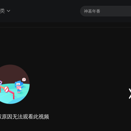
类
权原因无法观看此视频