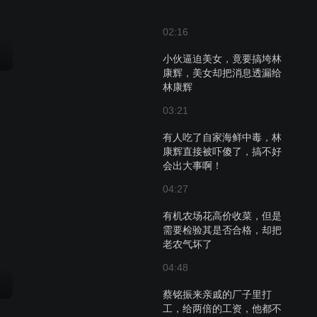
02:16
小伙逼迫美女，竟要搞垮林
康辉，美女却把消息透漏给
林康辉
03:21
有人吃了自家海鲜中毒，林
康辉直接被吓傻了，搞不好
会出大事啊！
04:27
有机农场花高价收菜，但是
需要检验其是否合格，却把
老农气坏了
04:48
蔡铭振来亲戚的厂子里打
工，给两倍的工资，他都不