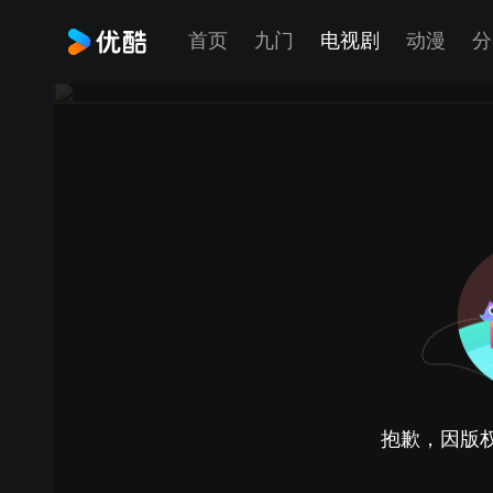
首页
九门
电视剧
动漫
分
抱歉，因版