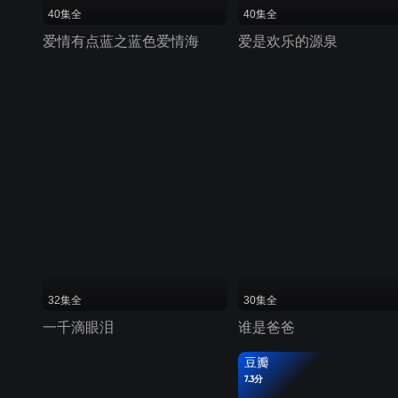
40集全
40集全
爱情有点蓝之蓝色爱情海
爱是欢乐的源泉
32集全
30集全
一千滴眼泪
谁是爸爸
豆瓣
7.3分