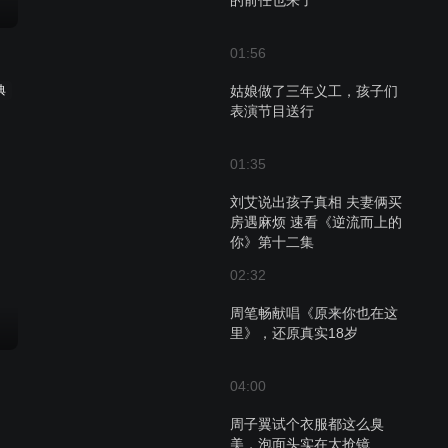
的前任也来了
01:56
典
姑娘做了三年义工，孩子们
表演节目送行
01:35
刘艾说出孩子真相 夫妻俩买
房遇麻烦 速看《逆流而上的
你》第十二集
02:32
周笔畅献唱《原来你也在这
里》，还原真实18岁
04:00
周子翼试个衣服都这么臭
美，泡面头实在太抢镜