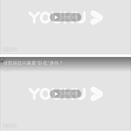
APP内观看
热度 154
张凯丽提问暴露“卧底”身份？
00:58
APP内观看
热度 318