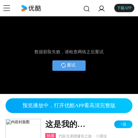
下载APP
数据获取失败，请检查网络之后重试
重试
预览播放中，打开优酷APP看高清完整版
这是我的西游 第二季
+追
.
独播
代际兄弟团爆笑之旅
11期全