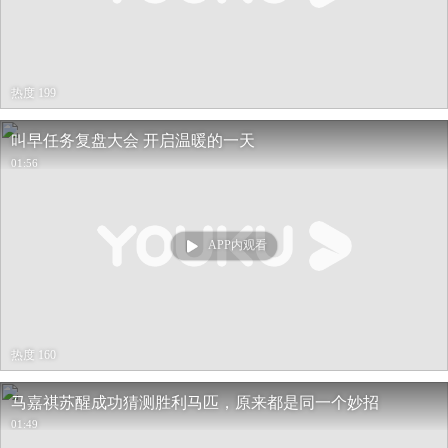
热度 199
叫早任务复盘大会 开启温暖的一天
01:56
APP内观看
热度 160
马嘉祺苏醒成功猜测胜利马匹，原来都是同一个妙招
01:49