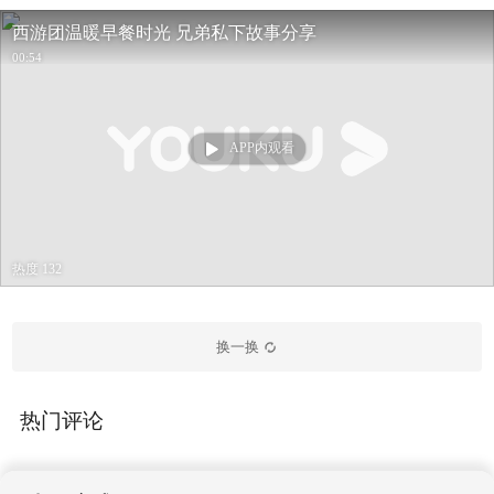
西游团温暖早餐时光 兄弟私下故事分享
00:54
APP内观看
热度 132
换一换
热门评论