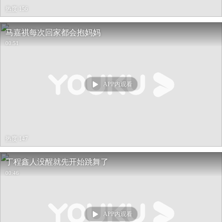
热度 156
马嘉祺每次回家都会抱妈妈
00:51
APP内观看
热度 147
丁程鑫人没醒就先开始跳舞了
00:46
APP内观看