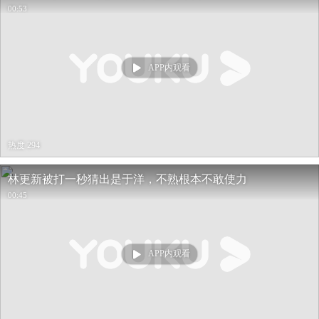
00:53
APP内观看
热度 294
林更新被打一秒猜出是于洋，不熟根本不敢使力
00:45
APP内观看