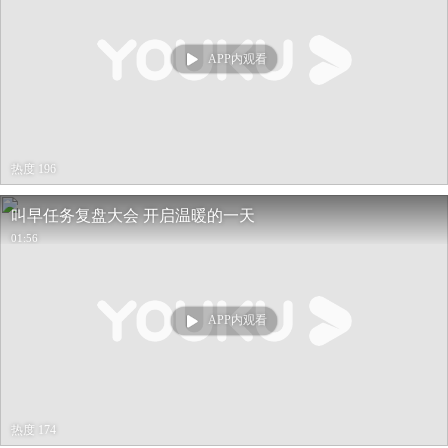
APP内观看
热度 196
叫早任务复盘大会 开启温暖的一天
01:56
APP内观看
热度 174