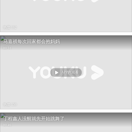
热度 162
马嘉祺每次回家都会抱妈妈
00:51
APP内观看
热度 159
丁程鑫人没醒就先开始跳舞了
00:46