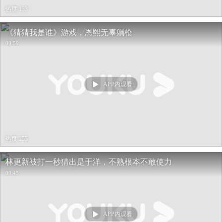
热度 133
《猜猜我是谁》游戏，恩熙无辜躺枪
00:59
APP内观看
热度 255
林更新被打一秒猜出是于洋，不熟根本不敢使力
00:45
APP内观看