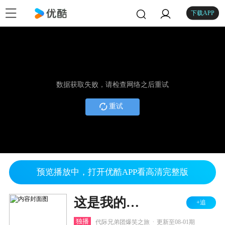
下载APP
数据获取失败，请检查网络之后重试
重试
预览播放中，打开优酷APP看高清完整版
这是我的西游 第二季
+追
.
独播
代际兄弟团爆笑之旅
更新至08-01期