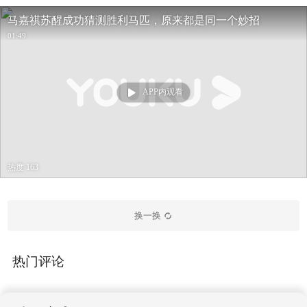
马嘉祺苏醒成功猜测胜利马匹，原来都是同一个妙招
01:49
APP内观看
热度 163
换一换
热门评论