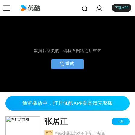
下载APP
数据获取失败，请检查网络之后重试
重试
预览播放中，打开优酷APP看高清完整版
张居正
+追
.
VIP
揭秘张居正的改革传奇
6期全