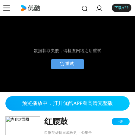
下载APP
数据获取失败，请检查网络之后重试
重试
预览播放中，打开优酷APP看高清完整版
红腰鼓
+追
.
巾帼英雄抗日成长史
45集全