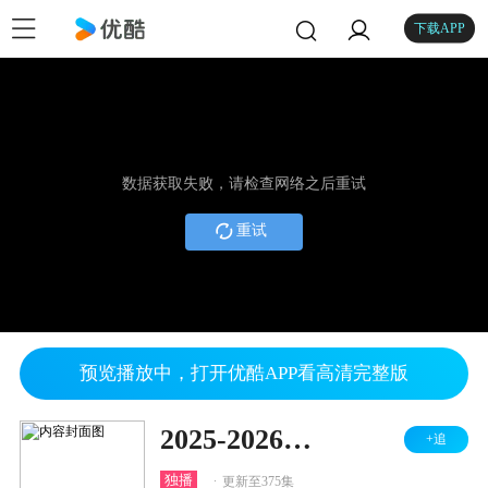
下载APP
数据获取失败，请检查网络之后重试
重试
预览播放中，打开优酷APP看高清完整版
2025-2026赛季国际足坛速递
+追
.
独播
更新至375集