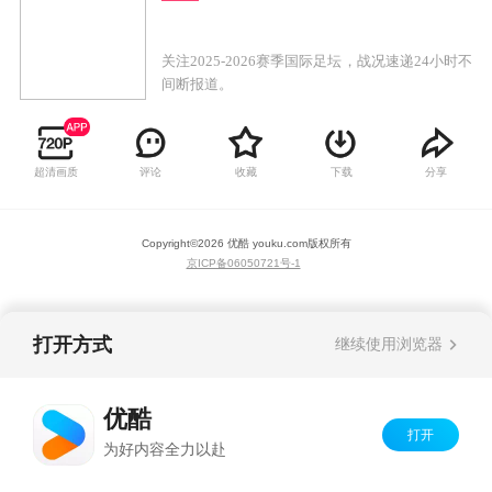
关注2025-2026赛季国际足坛，战况速递24小时不
间断报道。
超清画质
评论
收藏
下载
分享
Copyright©
2026
优酷 youku.com
版权所有
京ICP备06050721号-1
打开方式
继续使用浏览器
优酷
打开
为好内容全力以赴