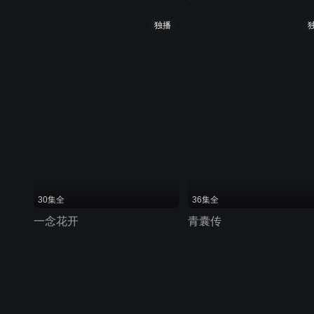
独播
30集全
36集全
一念花开
青囊传