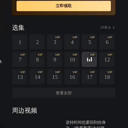
立即领取
选集
29集全
VIP
VIP
VIP
VIP
1
2
3
4
5
6
VIP
VIP
VIP
VIP
VIP
VIP
7
8
9
10
12
免
VIP
VIP
VIP
VIP
VIP
VIP
13
14
15
16
17
18
查看全部
周边视频
逆转时间也要回到你身