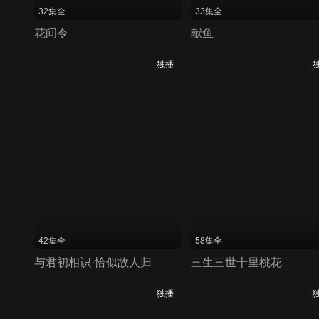
32集全
33集全
花间令
献鱼
独播
42集全
58集全
与君初相识·恰似故人归
三生三世十里桃花
独播