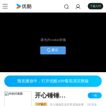
下载APP
请允许cookie存储
重试
预览播放中，打开优酷APP看高清完整版
开心锤锤时光笔记之恐龙篇
+追
.
VIP畅听
开心锤锤恐龙世界冒险故事
181话全