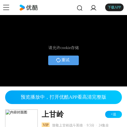
下载APP
请允许cookie存储
重试
预览播放中，打开优酷APP看高清完整版
上甘岭
+追
.
.
VIP
致敬上甘岭战斗英雄
9.5分
24集全