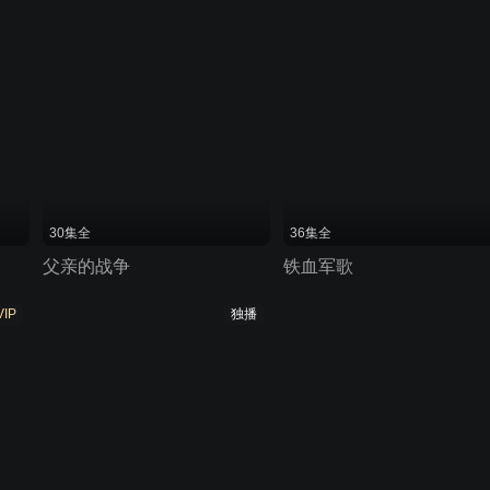
30集全
36集全
父亲的战争
铁血军歌
VIP
独播