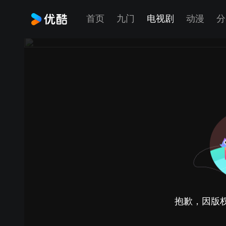
首页
九门
电视剧
动漫
分
抱歉，因版