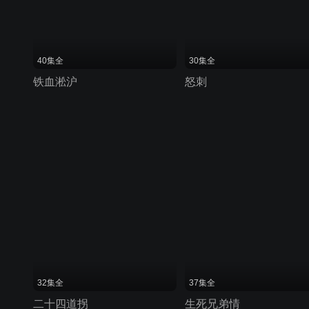
40集全
30集全
铁血淞沪
怒刺
32集全
37集全
二十四道拐
生死兄弟情