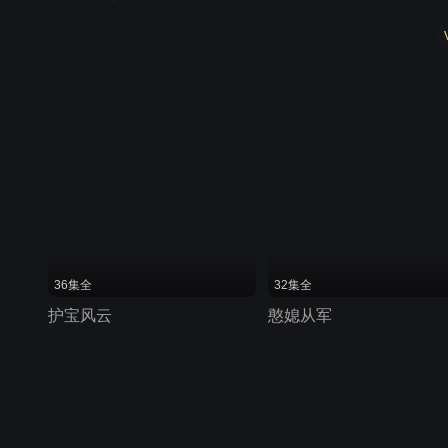
36集全
32集全
护宝风云
憨媳从军