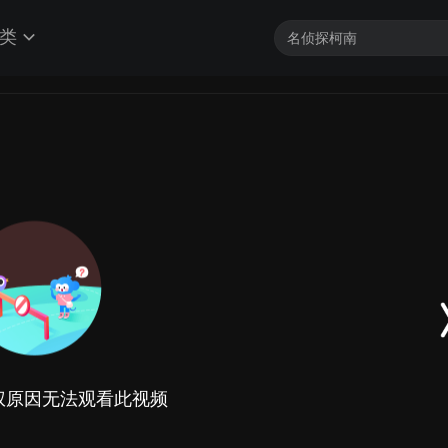
类
权原因无法观看此视频