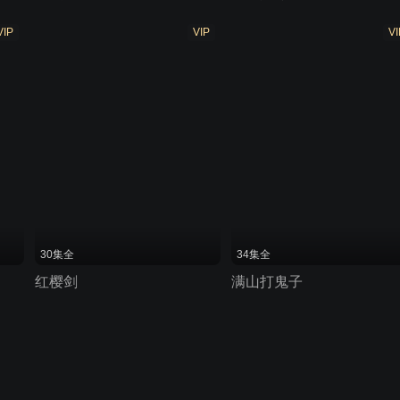
VIP
VIP
VI
30集全
34集全
红樱剑
满山打鬼子