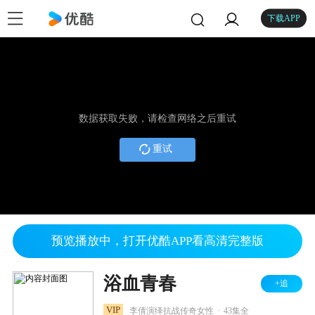
下载APP
数据获取失败，请检查网络之后重试
重试
预览播放中，打开优酷APP看高清完整版
浴血青春
+追
.
VIP
李倩演绎抗战传奇女性
43集全