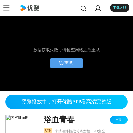
下载APP
数据获取失败，请检查网络之后重试
重试
预览播放中，打开优酷APP看高清完整版
浴血青春
+追
.
VIP
李倩演绎抗战传奇女性
43集全