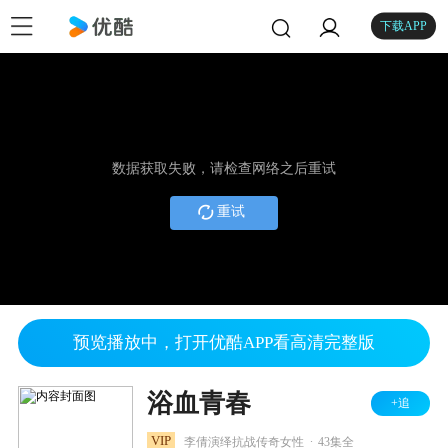
下载APP
数据获取失败，请检查网络之后重试
重试
预览播放中，打开优酷APP看高清完整版
浴血青春
+追
.
VIP
李倩演绎抗战传奇女性
43集全