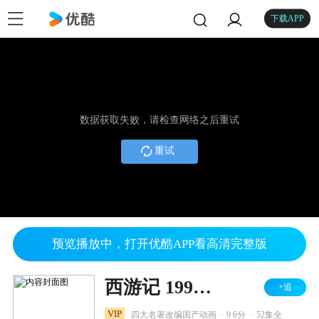
下载APP
数据获取失败，请检查网络之后重试
重试
预览播放中，打开优酷APP看高清完整版
西游记 1998版
+追
.
.
VIP
四大名著改编国产动画
9.6分
52集全