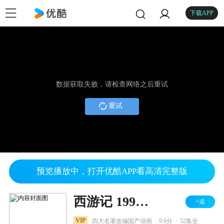
下载APP
数据获取失败，请检查网络之后重试
重试
预览播放中，打开优酷APP看高清完整版
西游记 1998版
+追
.
.
VIP
四大名著改编国产动画
9.6分
52集全