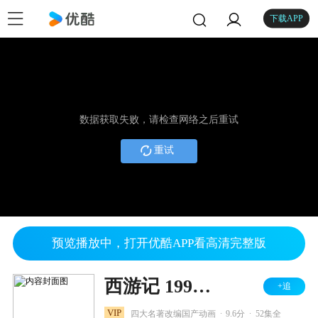
下载APP
数据获取失败，请检查网络之后重试
重试
预览播放中，打开优酷APP看高清完整版
西游记 1998版
+追
.
.
VIP
四大名著改编国产动画
9.6分
52集全