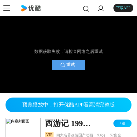
下载APP
数据获取失败，请检查网络之后重试
重试
预览播放中，打开优酷APP看高清完整版
西游记 1998版
+追
.
.
VIP
四大名著改编国产动画
9.6分
52集全