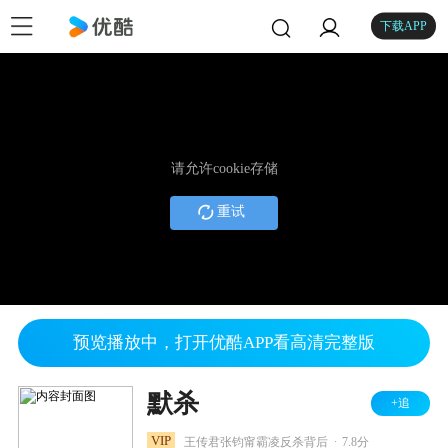
下载APP
请允许cookie存储
重试
预览播放中，打开优酷APP看高清完整版
默杀
+追
.
VIP
王传君张钧甯霸凌反杀背后
7.8分