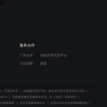
服务合作
广告合作
优酷内容开放平台
入驻优酷
娱盘
）字第266号
出版物经营许可证：新出发京批字第直150118号
6214
互联网宗教信息服务许可证：京（2022）0000083
10报警服务
北京互联网举报中心
北京12345文化市场举报热线