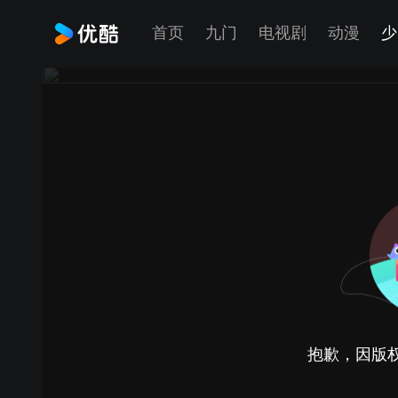
首页
九门
电视剧
动漫
少
抱歉，因版