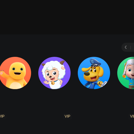
|
VIP
VIP
VI