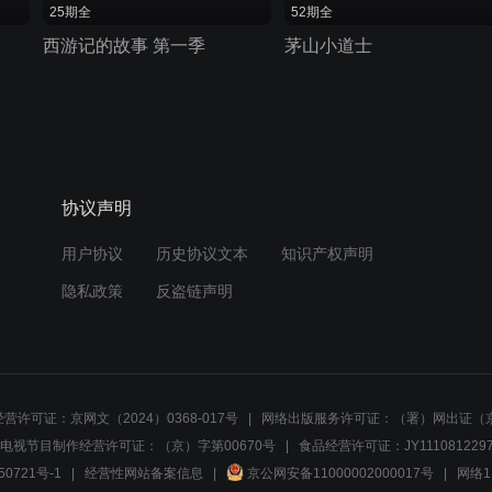
25期全
52期全
西游记的故事 第一季
茅山小道士
协议声明
用户协议
历史协议文本
知识产权声明
隐私政策
反盗链声明
营许可证：京网文（2024）0368-017号
网络出版服务许可证：（署）网出证（京
电视节目制作经营许可证：（京）字第00670号
食品经营许可证：JY1110812297
50721号-1
经营性网站备案信息
京公网安备11000002000017号
网络1