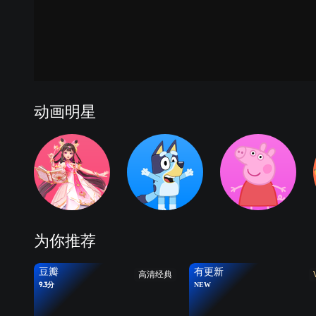
动画明星
为你推荐
豆瓣
有更新
高清经典
9.3分
NEW