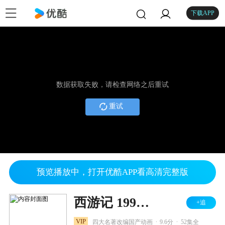
下载APP
数据获取失败，请检查网络之后重试
重试
预览播放中，打开优酷APP看高清完整版
西游记 1998版
+追
.
.
VIP
四大名著改编国产动画
9.6分
52集全