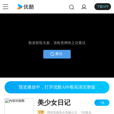
下载APP
数据获取失败，请检查网络之后重试
重试
预览播放中，打开优酷APP看高清完整版
美少女日记
+追
.
VIP
用纸笔描绘出美丽公主
300集全