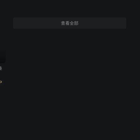
查看全部
季
P