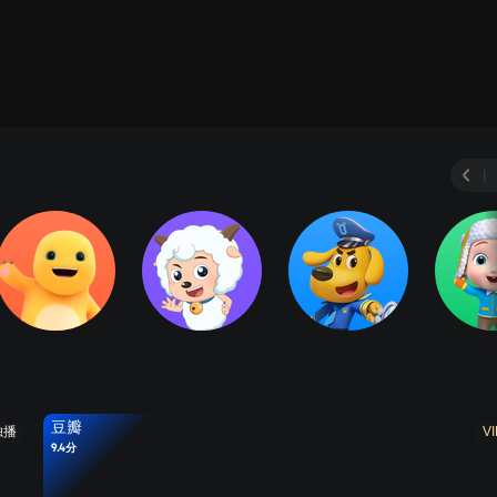
|
豆瓣
独播
VI
9.4分