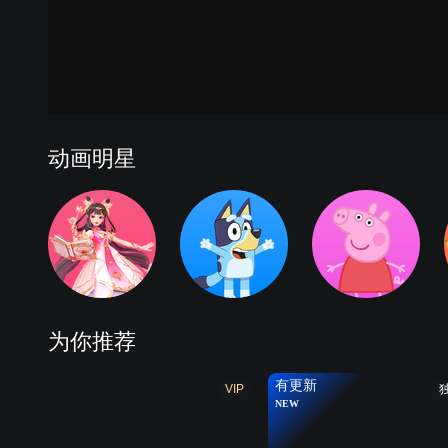
动画明星
为你推荐
有更新
VIP
NEW