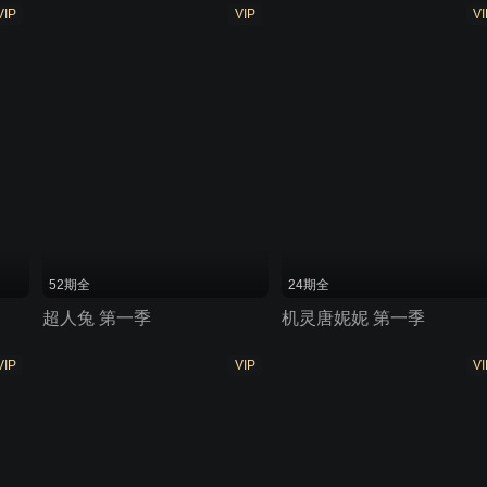
VIP
VIP
VI
52期全
24期全
超人兔 第一季
机灵唐妮妮 第一季
VIP
VIP
VI