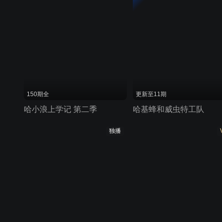
150期全
更新至11期
哈小浪上学记 第二季
哈基蜂和威虫特工队
独播