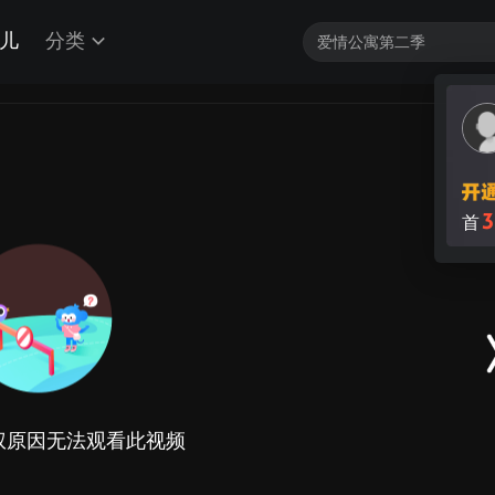
儿
分类
3
首
权原因无法观看此视频