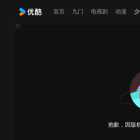
首页
九门
电视剧
动漫
少
抱歉，因版