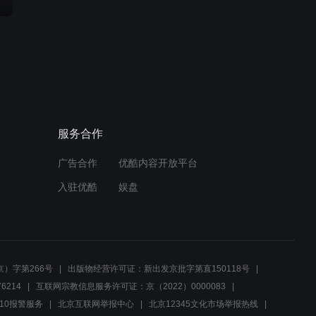
服务合作
广告合作
优酷内容开放平台
入驻优酷
娱盘
）字第266号
出版物经营许可证：新出发京批字第直150118号
6214
互联网宗教信息服务许可证：京（2022）0000083
10报警服务
北京互联网举报中心
北京12345文化市场举报热线