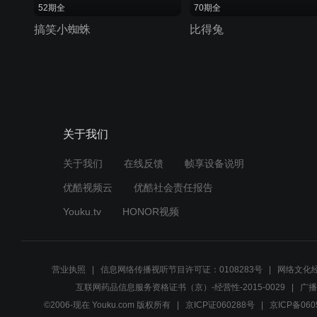
52期全
70期全
搞笑小蜘蛛
比得兔
关于我们
关于我们
在线反馈
帧享设备说明
优酷视频云
优酷社会责任报告
Youku.tv
HONOR视频
营业执照
信息网络传播视听节目许可证：0108283号
网络文化经
互联网药品信息服务资格证书（京）-经营性-2015-0029
广播
©2006-现在 Youku.com 版权所有
京ICP证060288号
京ICP备060