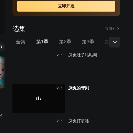
立即开通
选集
78期全
全集
第1季
第2季
第3季
第4季
疯兔肚子咕咕叫
VIP
疯兔的守则
VIP
P
疯兔打喷嚏
VIP