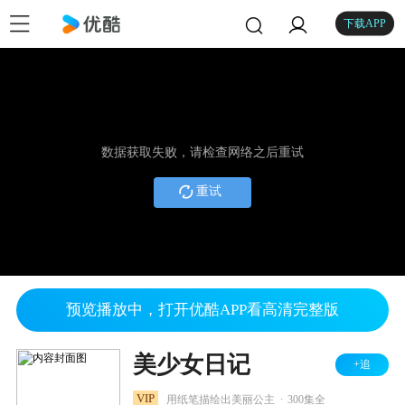
下载APP
数据获取失败，请检查网络之后重试
重试
预览播放中，打开优酷APP看高清完整版
美少女日记
+追
.
VIP
用纸笔描绘出美丽公主
300集全