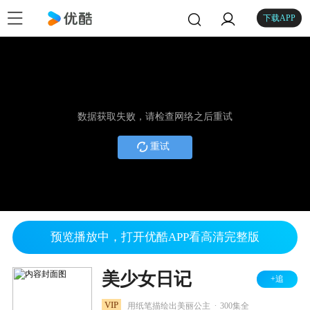
下载APP
数据获取失败，请检查网络之后重试
重试
预览播放中，打开优酷APP看高清完整版
美少女日记
+追
.
VIP
用纸笔描绘出美丽公主
300集全