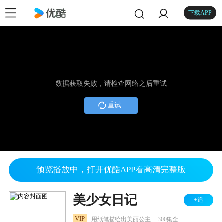
下载APP
数据获取失败，请检查网络之后重试
重试
预览播放中，打开优酷APP看高清完整版
美少女日记
+追
.
VIP
用纸笔描绘出美丽公主
300集全