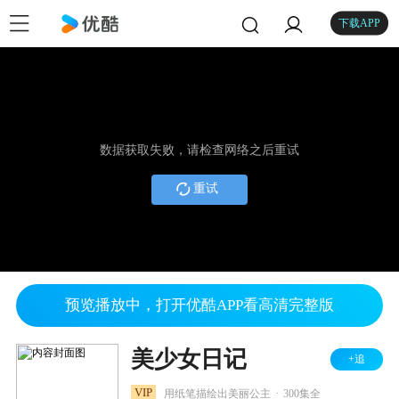
下载APP
数据获取失败，请检查网络之后重试
重试
预览播放中，打开优酷APP看高清完整版
美少女日记
+追
.
VIP
用纸笔描绘出美丽公主
300集全