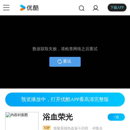
下载APP
数据获取失败，请检查网络之后重试
重试
预览播放中，打开优酷APP看高清完整版
浴血荣光
+追
.
VIP
致敬英雄热血奋斗历程
40集全