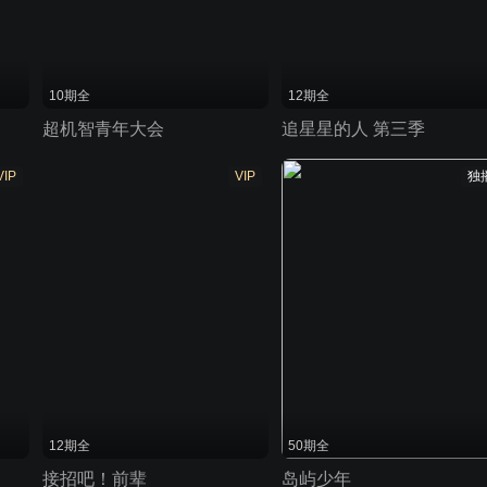
10期全
12期全
超机智青年大会
追星星的人 第三季
VIP
VIP
独
12期全
50期全
接招吧！前辈
岛屿少年