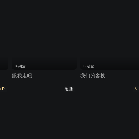
10期全
12期全
跟我走吧
我们的客栈
VIP
独播
VI