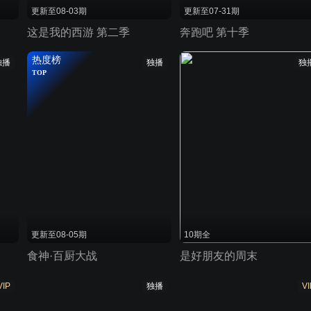
更新至08-03期
更新至07-31期
这是我的西游 第二季
奔跑吧 第十季
热度榜
独播
独播
独
TOP
更新至08-05期
10期全
食神·百厨大战
是好朋友的周末
VIP
独播
VI