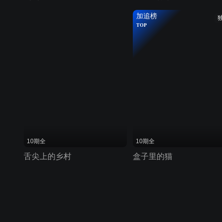
加追榜
TOP
10期全
10期全
舌尖上的乡村
盒子里的猫