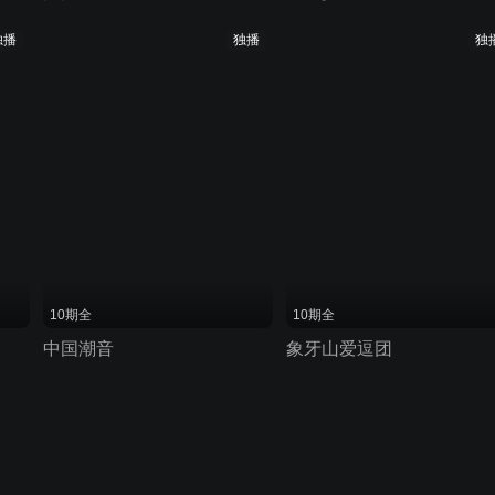
独播
独播
独
10期全
10期全
中国潮音
象牙山爱逗团