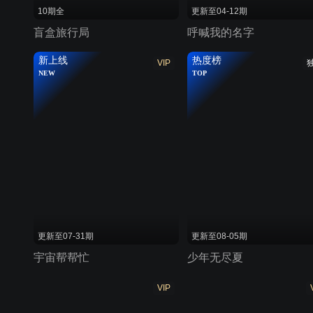
10期全
更新至04-12期
盲盒旅行局
呼喊我的名字
新上线
热度榜
VIP
NEW
TOP
更新至07-31期
更新至08-05期
宇宙帮帮忙
少年无尽夏
VIP