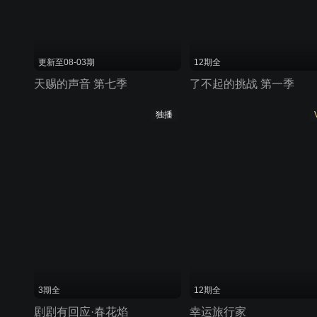
更新至08-03期
12期全
天赐的声音 第七季
了不起的挑战 第一季
独播
3期全
12期全
剧剧有回应·春花焰
幸运旅行家