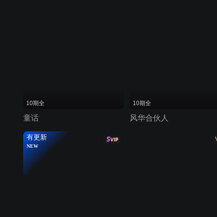
10期全
10期全
童话
风华合伙人
有更新
NEW