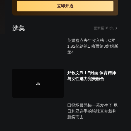
立即开通
选集
更新至161集
英媒盘点去年收入榜：C罗
1.92亿镑第1 梅西第3詹姆斯
第4
郑钦文ELLE封面 体育精神
与女性魅力完美融合
田径场最恐怖一幕发生了 尼
日利亚选手的铅球直奔裁判
脑袋而去