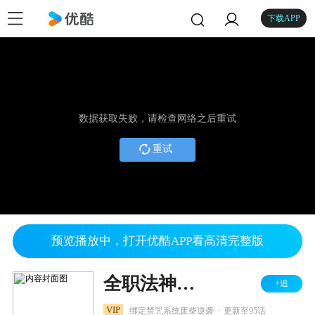
下载APP
数据获取失败，请检查网络之后重试
重试
预览播放中，打开优酷APP看高清完整版
全职法神！我即是规则 动态漫
+追
.
VIP
绑定禁咒系统废柴逆袭
更新至95话