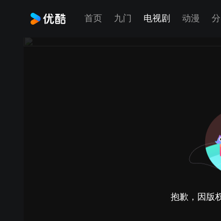
首页
九门
电视剧
动漫
分
抱歉，因版