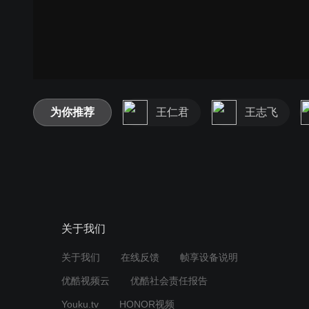
为你推荐
王仁君
王志飞
关于我们
关于我们
在线反馈
帧享设备说明
优酷视频云
优酷社会责任报告
Youku.tv
HONOR视频