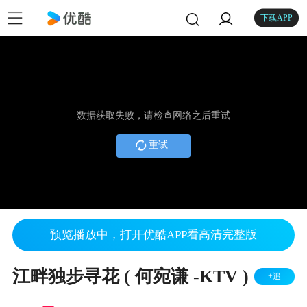
下载APP
数据获取失败，请检查网络之后重试
重试
预览播放中，打开优酷APP看高清完整版
江畔独步寻花 ( 何宛谦 -KTV )
+追