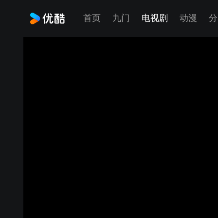
首页
九门
电视剧
动漫
分