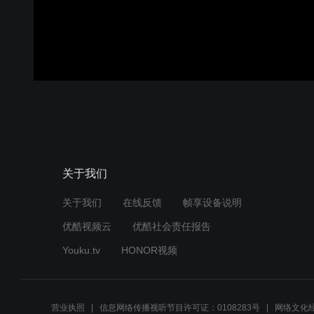
关于我们
关于我们
在线反馈
帧享设备说明
优酷视频云
优酷社会责任报告
Youku.tv
HONOR视频
营业执照
信息网络传播视听节目许可证：0108283号
网络文化经