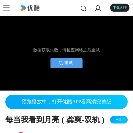
下载APP
数据获取失败，请检查网络之后重试
重试
预览播放中，打开优酷APP看高清完整版
每当我看到月亮 ( 龚爽-双轨 )
+追