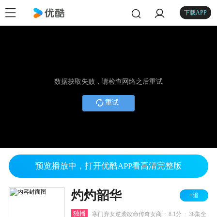
下载APP
数据获取失败，请检查网络之后重试
重试
预览播放中，打开优酷APP看高清完整版
灼灼韶华
+追
.
.
独播
寒门弃女逆袭改命传奇女商
8.1分
38集全